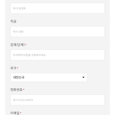
직급
업체(단체)
국가
전화번호
이메일