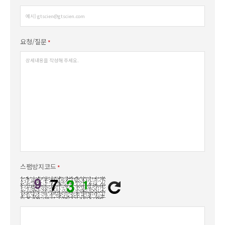
요청/질문
스팸방지코드