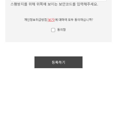
스팸방지를 위해 위쪽에 보이는 보안코드를 입력해주세요.
개인정보 취급방침

개인정보취급방침
(보기)
에 대하여 모두 동의하십니까?
[제1조 총칙]

동의함
1. 지티사이언(이하 “당사＂라고 함)은 귀하의 
개인정보보호를 매우 중요하게 여기며, "정보통신망 이용 
촉진등에 관한 법률" 상의 개인정보보호규정 및 
과학기술정보통신부가 제정한 "개인정보보호지침"을 
준수하고 있습니다. 개인정보보호정책을 통하여 귀하께서 
제공하시는 개인정보가 어떠한 용도와 방식으로 이용되고 
등록하기
있으며 개인정보보호를 위해 어떠한 조치가 취해지고 
있는지를 알려드립니다.

2. 당사는 개인정보보호정책은 정부의 법률 및 지침의 
변경이나 내부방침 변경 등으로 수시로 변경될 수 있습니다. 
변경사항은 즉시 홈페이지에 게시하여 이용자들이 쉽게 
알아볼 수 있도록 조치하고 있습니다. 귀하께서는 
웹사이트를 방문하실 때 수시로 확인하여 주시기 바랍니다.

[제2조 개인정보 수집에 대한 동의]
