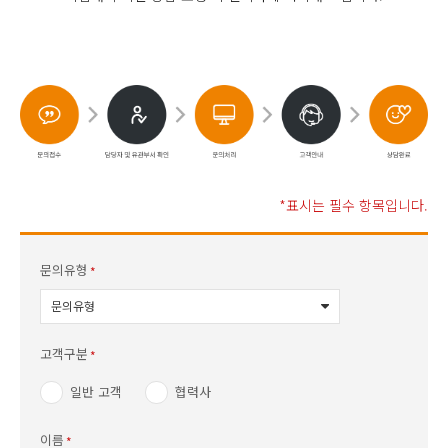
*표시는 필수 항목입니다.
문의유형
고객구분
일반 고객
협력사
이름