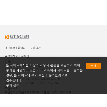
당사는 귀하의 상담과 당사에서 제공하는 정보 전달을 위한 
개인정보의 제공만을 필요로 하며, 상담 신청 시 
개인정보제공에 동의하는 것으로 판단합니다.

[제3조 개인정보의 수집목적 및 이용목적]

1.당사는 다음과 같은 목적을 위하여 필요한 최소한의 
개인정보를 수집하고 있습니다.

* 필터 및 장비 제품 상담을 위한 기초정보 : 회사/단체명, 
고객명, 주소, 전화번호, 휴대폰, 이메일, 상담내용

* 당사에서 제공하는 뉴스레터 발송, 이벤트 등 광고성 정보 
개인정보 취급방침
이용약관
전달을 위한 개인정보 : 회사/단체명, 고객명, 이메일

주식회사 지티사이언
본사.
[제4조 개인정보 수집항목 및 보유, 이용기간]

본 사이트에서는 최상의 사용자 환경을 제공하기 위해
대전광역시 유성구 국제과학7로 30 ㈜
수락
1.당사가 수집하는 개인정보는 다음과 같습니다.

지티사이언 TEL.042.936.4520 FAX.042.621.2892
쿠키를 사용하고 있습니다. 계속해서 사이트를 이용하는
* 상담을 위한 기본 항목 : 소속 회사 및 단체명, 고객명, 
서울사무소.
경우, 본 사이트의 쿠키 수신에 동의한것으로
주소, 연락처, 이메일 주소

경기도 광명시 하안로 60 광명SK테크노파크E동
간주됩니다.
* 뉴스레터 발송을 위한 항목 : 소속 회사 및 단체명, 고객명, 
903호 TEL.02.2083.2547~8 FAX.02.2083.2549
쿠키 정책
이메일 주소

부산사무소.
2.귀하의 개인정보는 개인정보의 수집목적 또는 제공받은 
부산광역시 해운대구 APEC로 17 센텀리더스마크 2208호
TEL.051.781.4520 FAX.051.781.2892
목적이 달성되면 다음과 같이 파기됩니다.

* 상담을 위한 기본 정보 : 상담 완료 후에 
FOLLOW US AT
개인정보관리책임부서에 이메일 혹은 전화로 상담 정보 