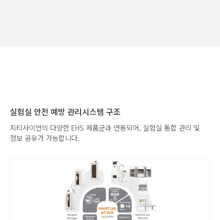
실험실 안전 예방 관리시스템 구조
지티사이언의 다양한 EHS 제품군과 연동되어, 실험실 통합 관리 및
정보 공유가 가능합니다.