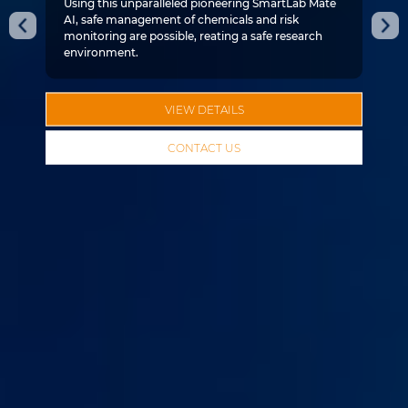
Using this unparalleled pioneering SmartLab Mate
AI,
safe management of chemicals and risk
monitoring are possible,
reating a safe research
environment.
VIEW DETAILS
CONTACT US